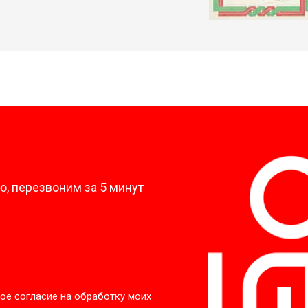
?
, перезвоним за 5 минут
ое согласие на обработку моих