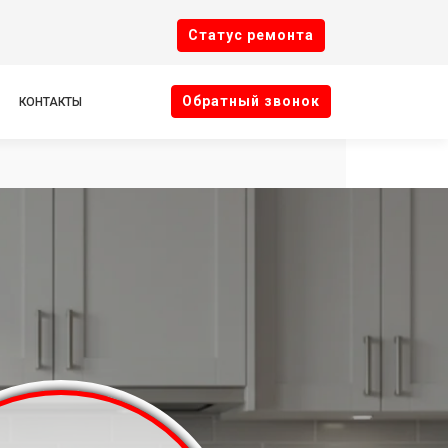
Cтатус ремонта
Oбратный звонок
КОНТАКТЫ