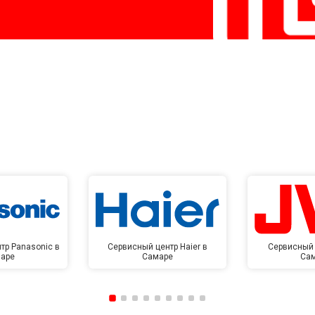
тр Panasonic в
Сервисный центр Haier в
Сервисный 
аре
Самаре
Са