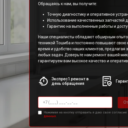
Обращаясь к нам, вы получите:
Точную диагностику и оперативное устра
Использование качественных запчастей д
Гарантию на выполненные работы и досту
Наши специалисты обладают обширным опыто
техникой Тошиба и постоянно повышают свою
время и удобство наших клиентов, предлагая
любых задач. Доверьте нам ремонт вашей ми
гарантируем вам высокое качество и оператив
Экспрес1 ремонт в
Гарант
день обращения
От
Нажимая на кнопку отправить я даю свое согласие
данных.