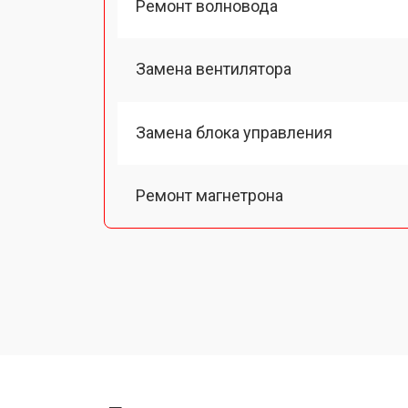
Ремонт волновода
Замена вентилятора
Замена блока управления
Ремонт магнетрона
Ремонт механизма открывания две
Ремонт двигателя поддона
Замена силового трансформатора