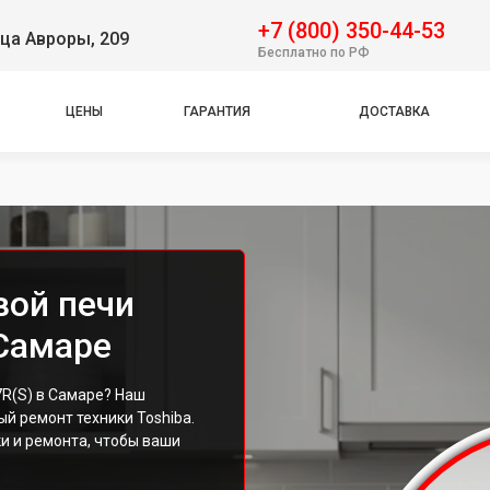
+7 (800) 350-44-53
ца Авроры, 209
Бесплатно по РФ
ЦЕНЫ
ГАРАНТИЯ
ДОСТАВКА
вой печи
 Самаре
R(S) в Самаре? Наш
й ремонт техники Toshiba.
 и ремонта, чтобы ваши