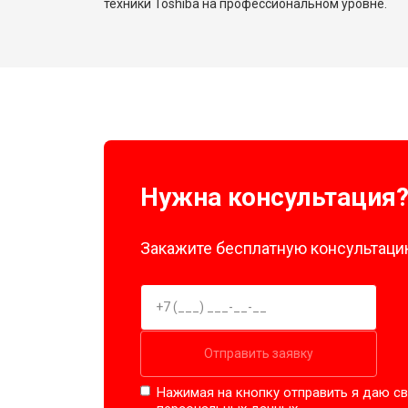
техники Toshiba на профессиональном уровне.
Нужна консультация
Закажите бесплатную консультацию
Отправить заявку
Нажимая на кнопку отправить я даю св