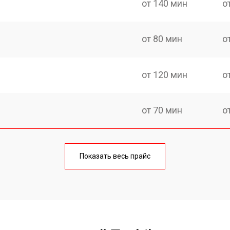
от 140 мин
о
от 80 мин
о
от 120 мин
о
от 70 мин
о
ри
от 100 мин
о
Показать весь прайс
от 70 мин
о
от 90 мин
о