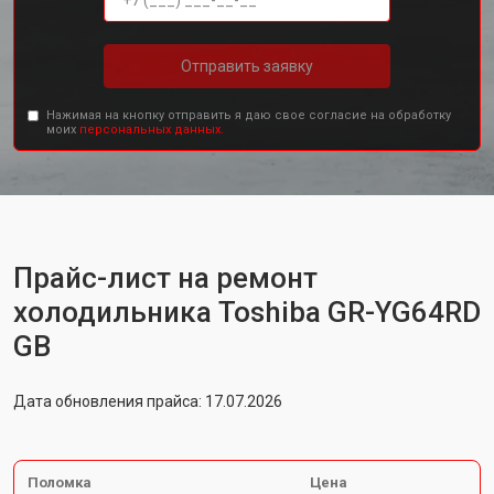
Отправить заявку
Нажимая на кнопку отправить я даю свое согласие на обработку
моих
персональных данных.
Прайс-лист на ремонт
холодильника Toshiba GR-YG64RD
GB
Дата обновления прайса: 17.07.2026
Поломка
Цена