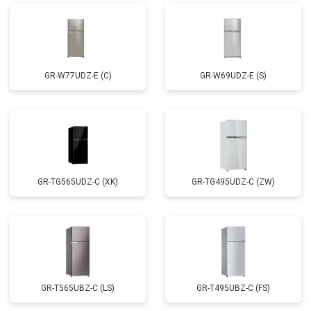
GR-W77UDZ-E (C)
GR-W69UDZ-E (S)
GR-TG565UDZ-C (XK)
GR-TG495UDZ-C (ZW)
GR-T565UBZ-C (LS)
GR-T495UBZ-C (FS)