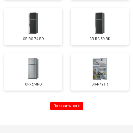
GR-RG 74 RD
GR-RG 59 RD
GR-R74RD
GR-R49TR