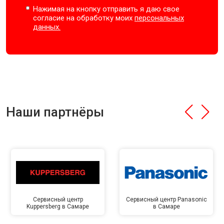
Нажимая на кнопку отправить я даю свое
согласие на обработку моих
персональных
данных.
Наши партнёры
Сервисный центр
Сервисный центр Panasonic
Kuppersberg в Самаре
в Самаре