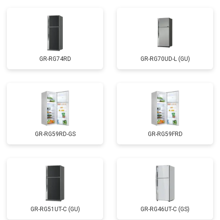
GR-RG74RD
GR-RG70UD-L (GU)
GR-RG59RD-GS
GR-RG59FRD
GR-RG51UT-C (GU)
GR-RG46UT-C (GS)