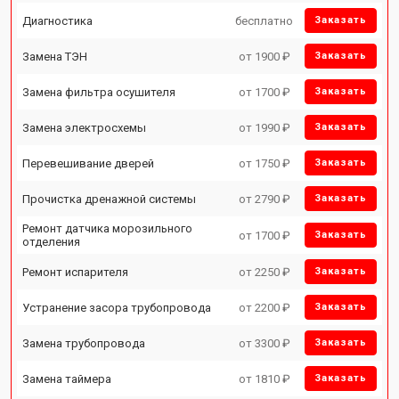
Диагностика
бесплатно
Заказать
Замена ТЭН
от 1900 ₽
Заказать
Замена фильтра осушителя
от 1700 ₽
Заказать
Замена электросхемы
от 1990 ₽
Заказать
Перевешивание дверей
от 1750 ₽
Заказать
Прочистка дренажной системы
от 2790 ₽
Заказать
Ремонт датчика морозильного
от 1700 ₽
Заказать
отделения
Ремонт испарителя
от 2250 ₽
Заказать
Устранение засора трубопровода
от 2200 ₽
Заказать
Замена трубопровода
от 3300 ₽
Заказать
Замена таймера
от 1810 ₽
Заказать