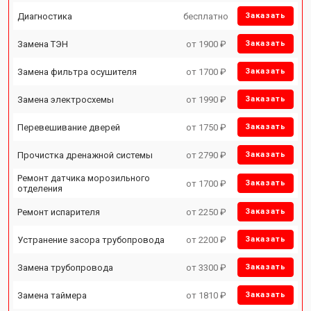
Диагностика
бесплатно
Заказать
Замена ТЭН
от 1900 ₽
Заказать
Замена фильтра осушителя
от 1700 ₽
Заказать
Замена электросхемы
от 1990 ₽
Заказать
Перевешивание дверей
от 1750 ₽
Заказать
Прочистка дренажной системы
от 2790 ₽
Заказать
Ремонт датчика морозильного
от 1700 ₽
Заказать
отделения
Ремонт испарителя
от 2250 ₽
Заказать
Устранение засора трубопровода
от 2200 ₽
Заказать
Замена трубопровода
от 3300 ₽
Заказать
Замена таймера
от 1810 ₽
Заказать