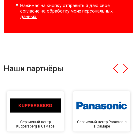
Нажимая на кнопку отправить я даю свое
согласие на обработку моих
персональных
данных.
Наши партнёры
Сервисный центр
Сервисный центр Panasonic
Kuppersberg в Самаре
в Самаре