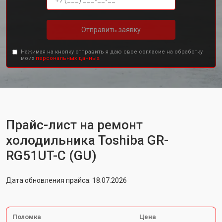
Отправить заявку
Нажимая на кнопку отправить я даю свое согласие на обработку
моих
персональных данных.
Прайс-лист на ремонт
холодильника Toshiba GR-
RG51UT-C (GU)
Дата обновления прайса: 18.07.2026
Поломка
Цена