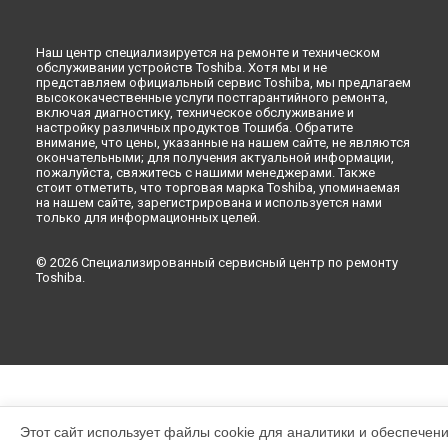
Ремонт холодильника GR-RG51UT-C (GU) Toshiba в
Санкт-
Петербурге
Наш центр специализируется на ремонте и техническом
обслуживании устройств Toshiba. Хотя мы и не
представляем официальный сервис Toshiba, мы предлагаем
высококачественные услуги постгарантийного ремонта,
включая диагностику, техническое обслуживание и
настройку различных продуктов Тошиба. Обратите
внимание, что цены, указанные на нашем сайте, не являются
окончательными; для получения актуальной информации,
пожалуйста, свяжитесь с нашими менеджерами. Также
стоит отметить, что торговая марка Toshiba, упоминаемая
на нашем сайте, зарегистрирована и используется нами
только для информационных целей.
© 2026 Специализированный сервисный центр по ремонту
Toshiba.
Этот сайт использует файлы cookie для аналитики и обеспечен