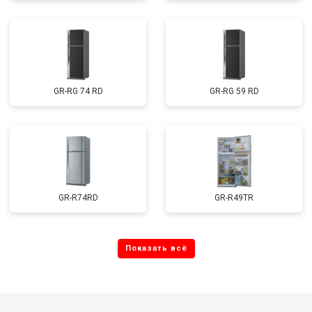
GR-RG 74 RD
GR-RG 59 RD
GR-R74RD
GR-R49TR